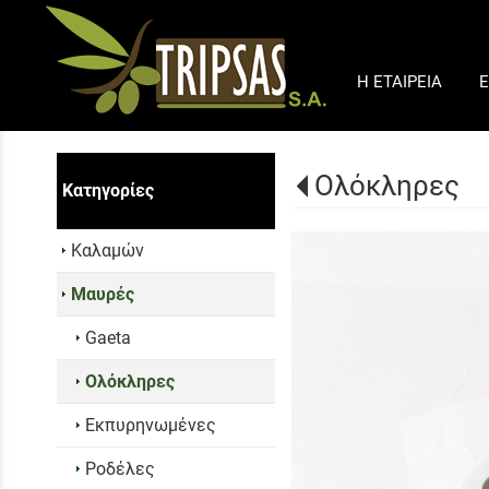
Η ΕΤΑΙΡΕΙΑ
Ε
Ολόκληρες
Κατηγορίες
Καλαμών
Μαυρές
Gaeta
Ολόκληρες
Εκπυρηνωμένες
Ροδέλες