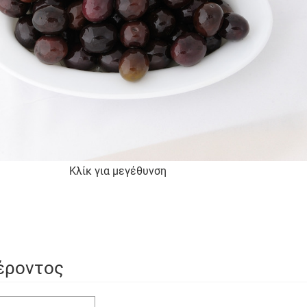
Κλίκ για μεγέθυνση
έροντος