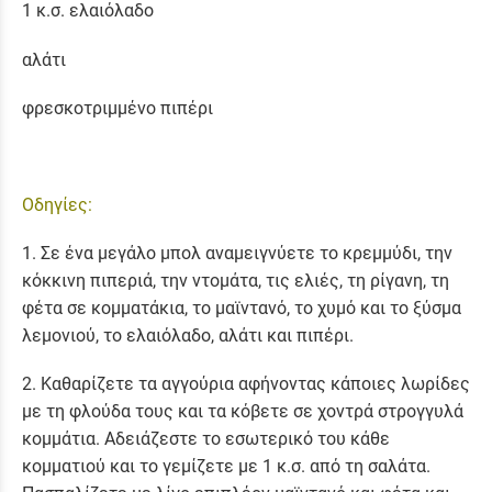
1 κ.σ. ελαιόλαδο
αλάτι
φρεσκοτριμμένο πιπέρι
Οδηγίες:
1. Σε ένα μεγάλο μπολ αναμειγνύετε το κρεμμύδι, την
κόκκινη πιπεριά, την ντομάτα, τις ελιές, τη ρίγανη, τη
φέτα σε κομματάκια, το μαϊντανό, το χυμό και το ξύσμα
λεμονιού, το ελαιόλαδο, αλάτι και πιπέρι.
2. Καθαρίζετε τα αγγούρια αφήνοντας κάποιες λωρίδες
με τη φλούδα τους και τα κόβετε σε χοντρά στρογγυλά
κομμάτια. Αδειάζεστε το εσωτερικό του κάθε
κομματιού και το γεμίζετε με 1 κ.σ. από τη σαλάτα.