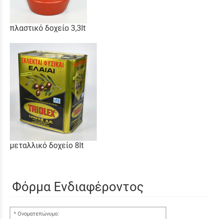
πλαστικό δοχείο 3,3lt
μεταλλικό δοχείο 8lt
Φόρμα Ενδιαφέροντος
Ονοματεπώνυμο: