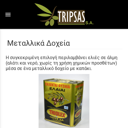
menu
Μεταλλικά Δοχεία
Η συγκεκριμένη επιλογή περιλαμβάνει ελιές σε άλμη
(αλάτι και νερό, χωρίς τη χρήση χημικών προσθέτων)
μέσα σε ένα μεταλλικό δοχείο με καπάκι.