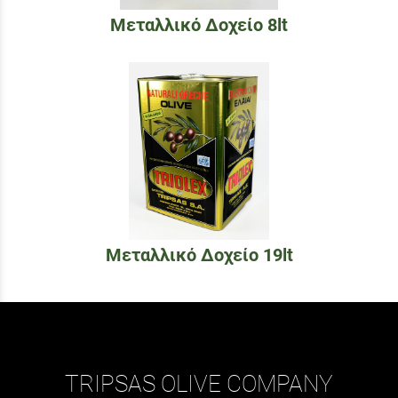
Μεταλλικό Δοχείο 8lt
Μεταλλικό Δοχείο 19lt
TRIPSAS OLIVE COMPANY