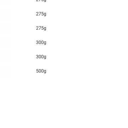
275g
275g
300g
300g
500g