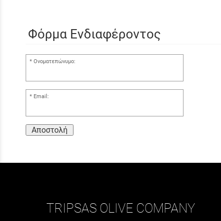
Φόρμα Ενδιαφέροντος
Ονοματεπώνυμο:
Email:
Αποστολή
TRIPSAS OLIVE COMPANY