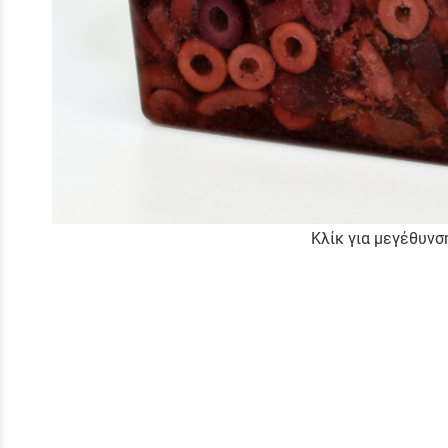
Κλίκ για μεγέθυνσ