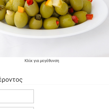
Κλίκ για μεγέθυνση
έροντος