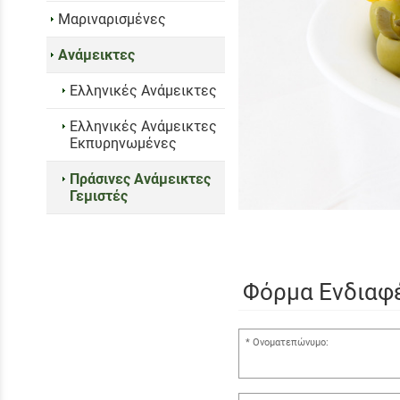
Μαριναρισμένες
Ανάμεικτες
Ελληνικές Ανάμεικτες
Ελληνικές Ανάμεικτες
Εκπυρηνωμένες
Πράσινες Ανάμεικτες
Γεμιστές
Φόρμα Ενδιαφ
Ονοματεπώνυμο: