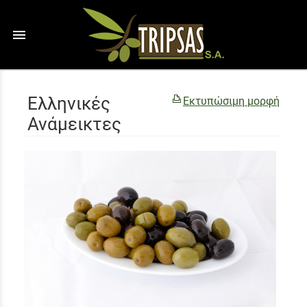
menu
Ελληνικές
Εκτυπώσιμη μορφή
Ανάμεικτες