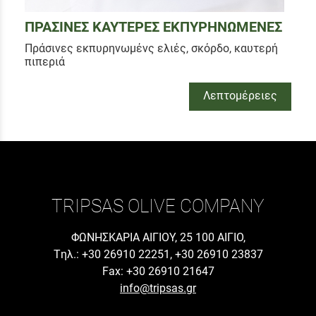
ΠΡΑΣΙΝΕΣ ΚΑΥΤΕΡΕΣ ΕΚΠΥΡΗΝΩΜΕΝΕΣ
Πράσινες εκπυρηνωμένς ελιές, σκόρδο, καυτερή
πιπεριά
Λεπτομέρειες
TRIPSAS OLIVE COMPANY
ΦΩΝΗΣΚΑΡΙΑ ΑΙΓΙΟΥ, 25 100 ΑΙΓΙΟ,
Tηλ.: +30 26910 22251, +30 26910 23837
Fax: +30 26910 21647
info@tripsas.gr