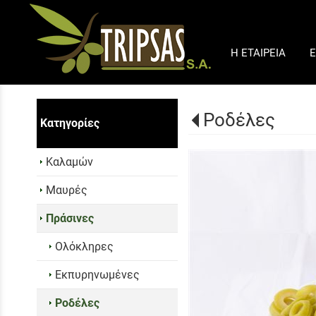
Η ΕΤΑΙΡΕΙΑ
Ε
Ροδέλες
Κατηγορίες
Καλαμών
Μαυρές
Πράσινες
Ολόκληρες
Εκπυρηνωμένες
Ροδέλες