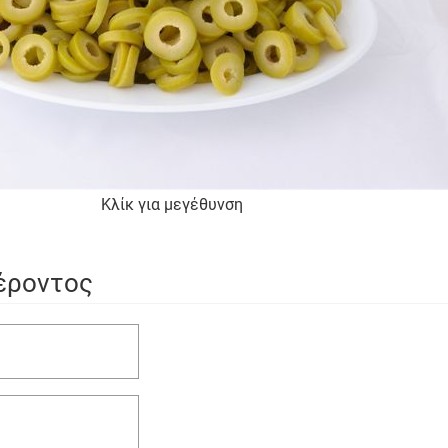
Κλίκ για μεγέθυνση
έροντος